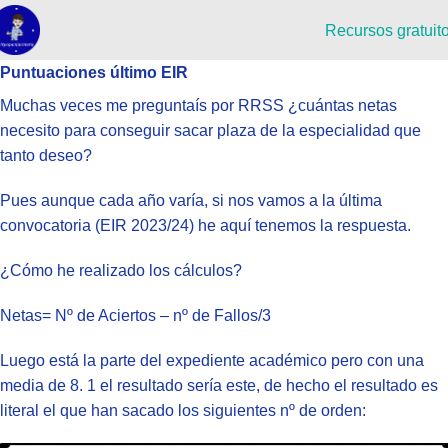
Recursos gratuit
Puntuaciones último EIR
Muchas veces me preguntaís por RRSS ¿cuántas netas
necesito para conseguir sacar plaza de la especialidad que
tanto deseo?
Pues aunque cada año varía, si nos vamos a la última
convocatoria (EIR 2023/24) he aquí tenemos la respuesta.
¿Cómo he realizado los cálculos?
Netas= Nº de Aciertos – nº de Fallos/3
Luego está la parte del expediente académico pero con una
media de 8. 1 el resultado sería este, de hecho el resultado es
literal el que han sacado los siguientes nº de orden: