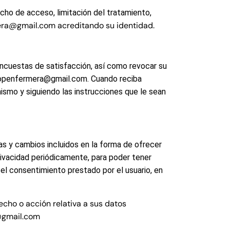
cho de acceso, limitación del tratamiento,
era@gmail.com acreditando su identidad.
 encuestas de satisfacción, así como revocar su
iryopenfermera@gmail.com. Cuando reciba
ismo y siguiendo las instrucciones que le sean
as y cambios incluidos en la forma de ofrecer
Privacidad periódicamente, para poder tener
l consentimiento prestado por el usuario, en
recho o acción relativa a sus datos
@gmail.com