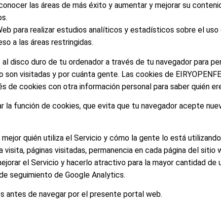
 conocer las áreas de más éxito y aumentar y mejorar su contenid
os.
 Web para realizar estudios analíticos y estadísticos sobre el uso
o a las áreas restringidas.
 al disco duro de tu ordenador a través de tu navegador para pe
io son visitadas y por cuánta gente. Las cookies de EIRYOPENF
 de cookies con otra información personal para saber quién eres
 la función de cookies, que evita que tu navegador acepte nueva
jor quién utiliza el Servicio y cómo la gente lo está utilizando.
visita, páginas visitadas, permanencia en cada página del sitio 
ejorar el Servicio y hacerlo atractivo para la mayor cantidad de 
 de seguimiento de Google Analytics.
es antes de navegar por el presente portal web.