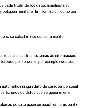
e cada titular de los datos manifiesta su
 y obliguen mantener la información, como por
ero, se solicitaría su consentimiento.
enados en nuestros sistemas de información,
torizado por terceros, por ejemplo nuestros
a automática ningún dato de carácter personal
eños ficheros de datos que se generan en el
roblemas de saturación en nuestras horas punta.