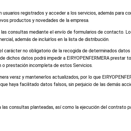
en usuarios registrados y acceder a los servicios, además para c
uevos productos y novedades de la empresa.
a las consultas mediante el envío de formularios de contacto. L
rcial, además de incluirlos en la lista de distribución.
arácter no obligatorio de la recogida de determinados datos 
ón de dichos datos podrá impedir a EIRYOPENFERMERA prestar tod
n o prestación incompleta de estos Servicios.
 manera veraz y mantenerlos actualizados, por lo que EIRYOPENFE
o que haya facilitado datos falsos, sin perjuicio de las demás a
a las consultas planteadas, así como la ejecución del contrato p