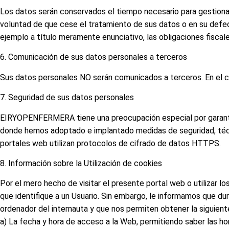
Los datos serán conservados el tiempo necesario para gestionar 
voluntad de que cese el tratamiento de sus datos o en su defec
ejemplo a título meramente enunciativo, las obligaciones fiscale
6. Comunicación de sus datos personales a terceros
Sus datos personales NO serán comunicados a terceros. En el ca
7. Seguridad de sus datos personales
EIRYOPENFERMERA tiene una preocupación especial por garantiz
donde hemos adoptado e implantado medidas de seguridad, técnic
portales web utilizan protocolos de cifrado de datos HTTPS.
8. Información sobre la Utilización de cookies
Por el mero hecho de visitar el presente portal web o utiliza
que identifique a un Usuario. Sin embargo, le informamos que du
ordenador del internauta y que nos permiten obtener la siguiente
a) La fecha y hora de acceso a la Web, permitiendo saber las ho