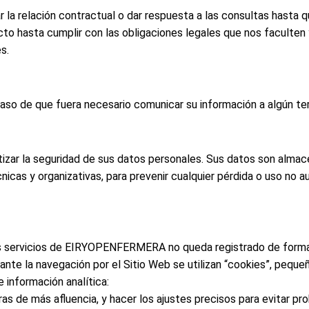
la relación contractual o dar respuesta a las consultas hasta qu
to hasta cumplir con las obligaciones legales que nos faculten
s.
so de que fuera necesario comunicar su información a algún terc
ar la seguridad de sus datos personales. Sus datos son almac
as y organizativas, para prevenir cualquier pérdida o uso no au
r los servicios de EIRYOPENFERMERA no queda registrado de form
rante la navegación por el Sitio Web se utilizan “cookies”, pequ
 información analítica:
ras de más afluencia, y hacer los ajustes precisos para evitar p