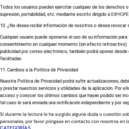
Todos los usuarios pueden ejercitar cualquier de los derechos 
EIRYOP
supresión, portabilidad, etc. mediante escrito dirigido a
10. ¿No desea recibir información de nosotros o desea revocar
Cualquier usuario puede oponerse al uso de su información para 
consentimiento en cualquier momento (sin efecto retroactivo). 
publicidad por correo electrónico, también podrá oponer desde d
facilitadas.
11. Cambios a la Política de Privacidad.
Nuestra Política de Privacidad podrá sufrir actualizaciones, de
y prestar nuestros servicios y utilidades de la aplicación. Por 
acceso y conocer los últimos cambios que hayan podido ser inco
tal caso le será enviada una notificación independiente y por s
Si durante la lectura le ha surgido alguna duda o cuestión so
personales, por favor póngase en contacto con nosotros en la
CATEGORÍAS