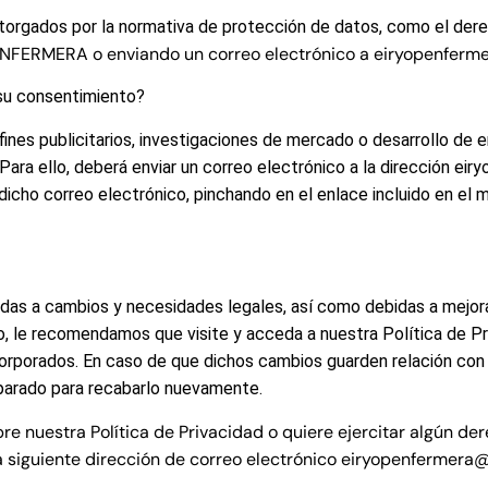
otorgados por la normativa de protección de datos, como el dere
ENFERMERA
o enviando un correo electrónico a eiryopenferm
 su consentimiento?
fines publicitarios, investigaciones de mercado o desarrollo de
Para ello, deberá enviar un correo electrónico a la dirección e
icho correo electrónico, pinchando en el enlace incluido en el m
bidas a cambios y necesidades legales, así como debidas a mejor
ello, le recomendamos que visite y acceda a nuestra Política de 
rporados. En caso de que dichos cambios guarden relación con e
eparado para recabarlo nuevamente.
bre nuestra Política de Privacidad o quiere ejercitar algún de
 siguiente dirección de correo electrónico
eiryopenfermera