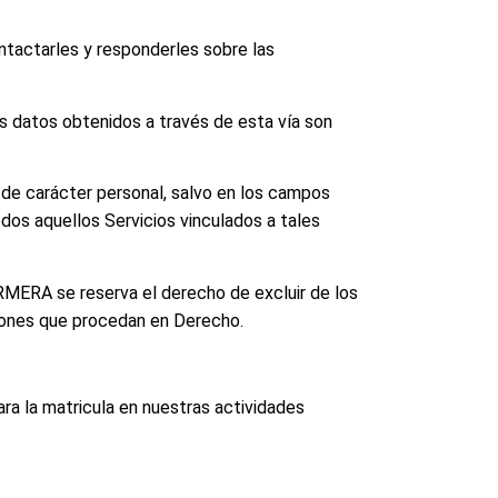
ontactarles y responderles sobre las
os datos obtenidos a través de esta vía son
de carácter personal, salvo en los campos
os aquellos Servicios vinculados a tales
RMERA se reserva el derecho de excluir de los
cciones que procedan en Derecho.
ara la matricula en nuestras actividades