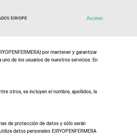
Acceso
DOS EIR/OPE
 EIRYOPENFERMERA) por mantener y garantizar
 uno de los usuarios de nuestros servicios. En
re otros, se incluyen el nombre, apellidos, la
rmas de protección de datos y sólo serán
 que utiliza datos personales EIRYOPENFERMERA