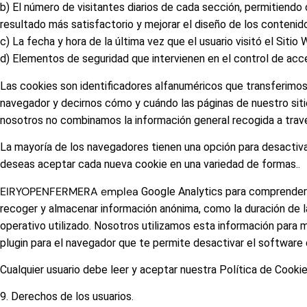
b) El número de visitantes diarios de cada sección, permitiendo
resultado más satisfactorio y mejorar el diseño de los contenid
c) La fecha y hora de la última vez que el usuario visitó el Sitio
d) Elementos de seguridad que intervienen en el control de acces
Las cookies son identificadores alfanuméricos que transferimos
navegador y decirnos cómo y cuándo las páginas de nuestro sit
nosotros no combinamos la información general recogida a través
La mayoría de los navegadores tienen una opción para desactivar
deseas aceptar cada nueva cookie en una variedad de formas..
EIRYOPENFERMERA emplea
Google Analytics para comprender me
recoger y almacenar información anónima, como la duración de la 
operativo utilizado. Nosotros utilizamos esta información para m
plugin para el navegador que te permite desactivar el software
Cualquier usuario debe leer y aceptar nuestra Política de Cooki
9. Derechos de los usuarios.