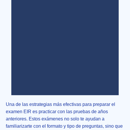
Una de las estrategias más efectivas para preparar el
Todo lo que necesitas para
examen EIR es practicar con las pruebas de años
presentarte al examen EIR
anteriores. Estos exámenes no solo te ayudan a
familiarizarte con el formato y tipo de preguntas, sino que
Haz clic aquí