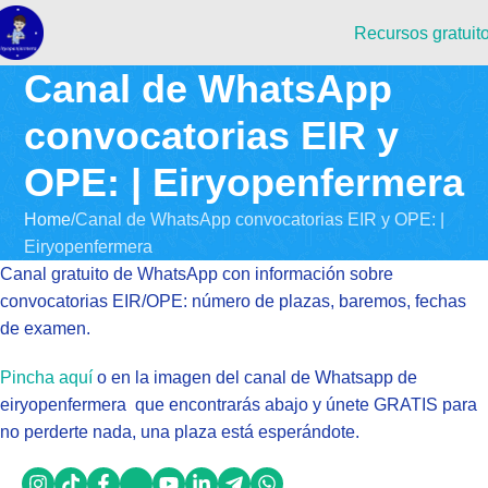
Recursos gratuit
Canal de WhatsApp
convocatorias EIR y
OPE: | Eiryopenfermera
Home
Canal de WhatsApp convocatorias EIR y OPE: |
Eiryopenfermera
Canal gratuito de WhatsApp con información sobre
convocatorias EIR/OPE: número de plazas, baremos, fechas
de examen.
Pincha aquí
o en la imagen del canal de Whatsapp de
eiryopenfermera que encontrarás abajo y únete GRATIS para
no perderte nada, una plaza está esperándote.