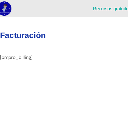
Recursos gratuit
Facturación
[pmpro_billing]