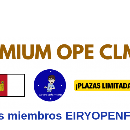
ros miembros EIRYOPE