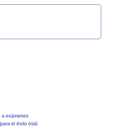
to a exámenes
ara el éxito está