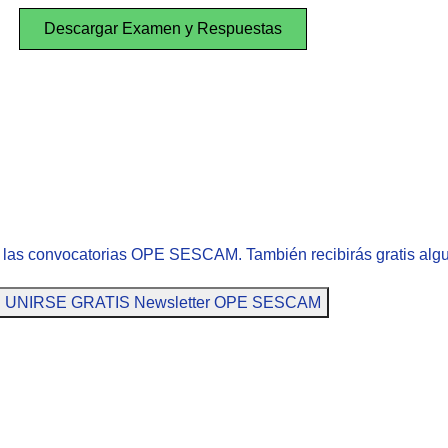
Descargar Examen y Respuestas
e las convocatorias OPE SESCAM. También recibirás gratis alg
UNIRSE GRATIS Newsletter OPE SESCAM