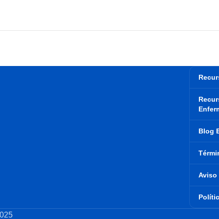
Recur
Recur
Enfer
Blog 
Térmi
Aviso
Políti
025