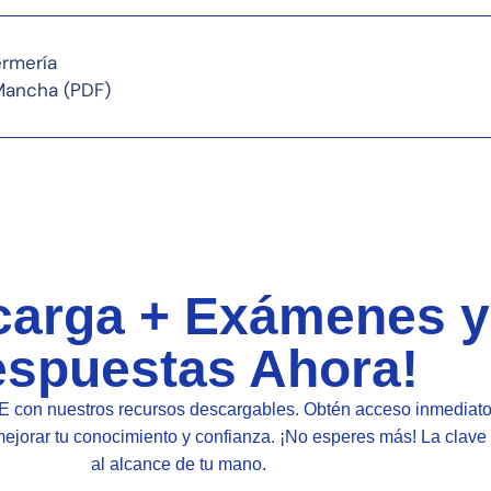
rmería
 Mancha (PDF)
carga + Exámenes y
spuestas Ahora!
E con nuestros recursos descargables. Obtén acceso inmedia
ejorar tu conocimiento y confianza. ¡No esperes más! La clave p
al alcance de tu mano.