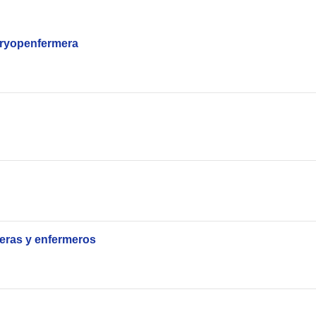
iryopenfermera
ras y enfermeros