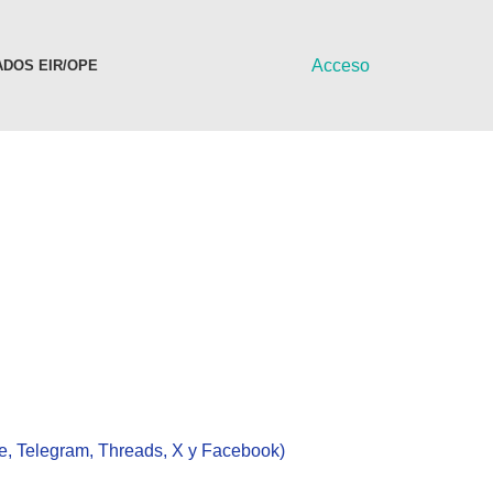
Acceso
DOS EIR/OPE
ube, Telegram, Threads, X y Facebook)