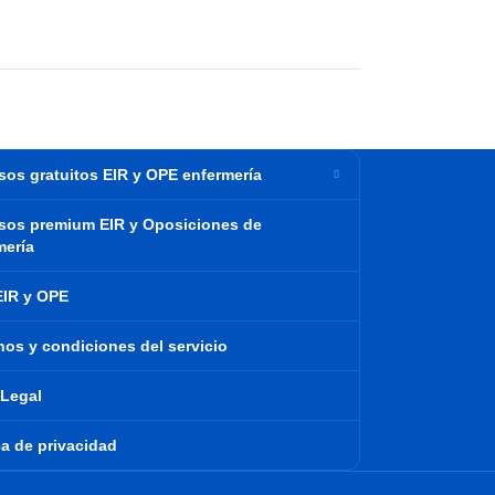
sos gratuitos EIR y OPE enfermería
sos premium EIR y Oposiciones de
mería
EIR y OPE
nos y condiciones del servicio
 Legal
ca de privacidad