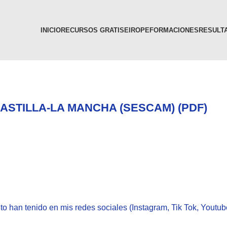
INICIO
RECURSOS GRATIS
EIR
OPE
FORMACIONES
RESULTA
CASTILLA-LA MANCHA (SESCAM) (PDF)
xito han tenido en mis redes sociales (Instagram, Tik Tok, Yout