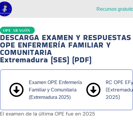
Recursos gratuit
OPE ARAGÓN
DESCARGA EXAMEN Y RESPUESTAS
OPE ENFERMERÍA FAMILIAR Y
COMUNITARIA
Extremadura (SES) (PDF)
RC OPE EF
Examen OPE Enfermería
(Extremadu
Familiar y Comunitaria
2025)
(Extremadura 2025)
El examen de la última OPE fue en 2025