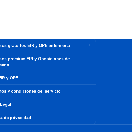
sos gratuitos EIR y OPE enfermería
sos premium EIR y Oposiciones de
mería
EIR y OPE
nos y condiciones del servicio
 Legal
ca de privacidad