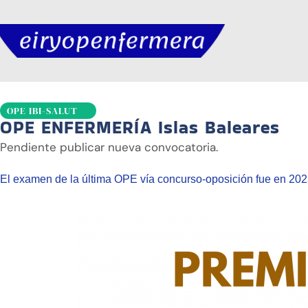
OPE IBI-SALUT
OPE ENFERMERÍA Islas Baleares
Pendiente publicar nueva convocatoria.
El examen de la última OPE vía concurso-oposición fue en 20