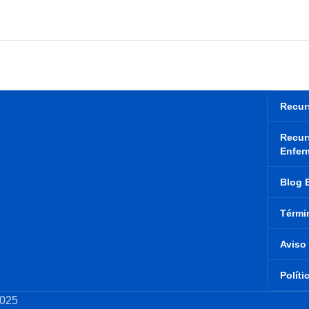
Recur
Recur
Enfer
Blog 
Térmi
Aviso
Políti
025