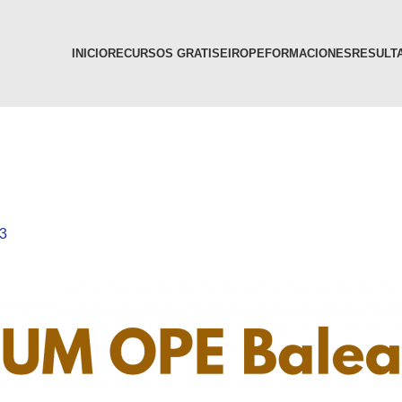
INICIO
RECURSOS GRATIS
EIR
OPE
FORMACIONES
RESULTA
23