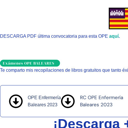
DESCARGA PDF última convocatoria para esta OPE
aquí
.
Exámenes OPE BALEARES
Te comparto mis recopilaciones de libros gratuitos que tanto é
RC OPE Enfermería
OPE Enfermería
Baleares 2023
Baleares 2023
¡Descarga 