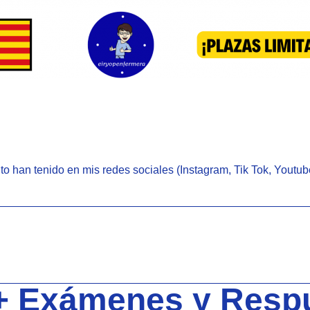
xito han tenido en mis redes sociales (Instagram, Tik Tok, Yout
+ Exámenes y Resp