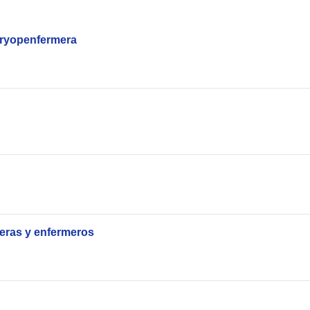
iryopenfermera
ras y enfermeros