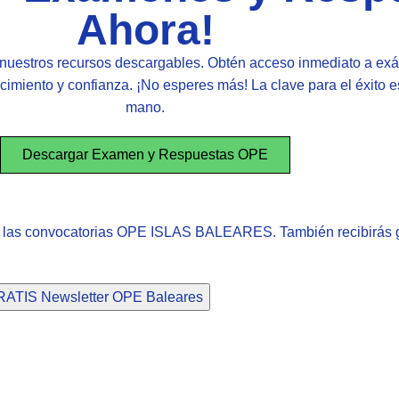
Ahora!
nuestros recursos descargables. Obtén acceso inmediato a exá
imiento y confianza. ¡No esperes más! La clave para el éxito es
mano.
Descargar Examen y Respuestas OPE
e las convocatorias OPE ISLAS BALEARES. También recibirás g
ATIS Newsletter OPE Baleares