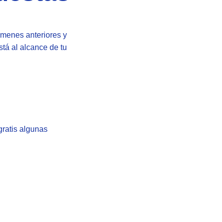
menes anteriores y
tá al alcance de tu
ratis algunas