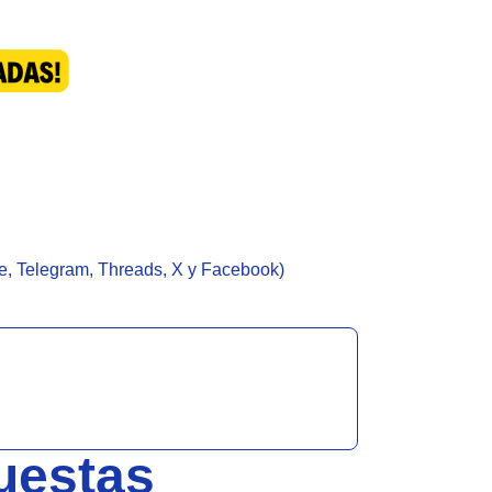
ube, Telegram, Threads, X y Facebook)
uestas